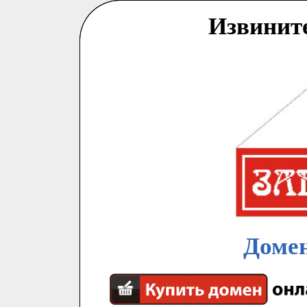
Извинит
Домен