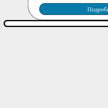
Подроб